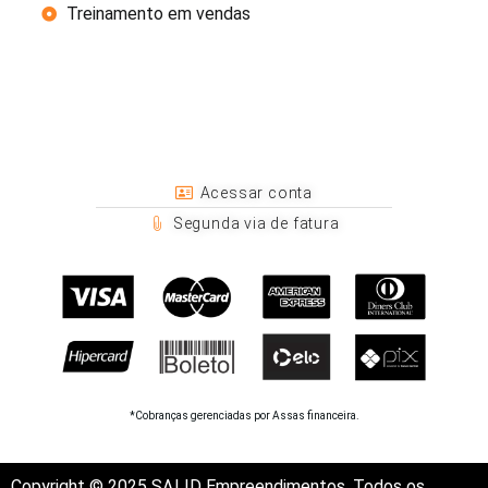
Treinamento em vendas
Acessar conta
Segunda via de fatura
*Cobranças gerenciadas por Assas financeira.
Copyright © 2025 SΛLID Empreendimentos. Todos os