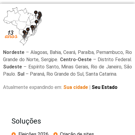
Nordeste
– Alagoas, Bahia, Ceará, Paraíba, Pernambuco, Rio
Grande do Norte, Sergipe.
Centro-Oeste
– Distrito Federal.
Sudeste
– Espírito Santo, Minas Gerais, Rio de Janeiro, São
Paulo.
Sul
– Paraná, Rio Grande do Sul, Santa Catarina.
Atualmente expandindo em:
Sua cidade
|
Seu Estado
Soluções
Eleições 2026
Criação de sites