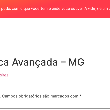
 pode, com o que você tem e onde você estiver. A vida já é um 
ca Avançada – MG
ites
.
Campos obrigatórios são marcados com
*