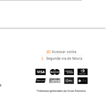
Acessar conta
Segunda via de fatura
s
*Cobranças gerenciadas por Assas financeira.