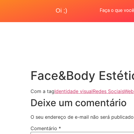
Oi ;)
Faça o que você
Face&Body Estéti
Com a tag
Identidade visual
Redes Sociais
Webs
Deixe um comentário
O seu endereço de e-mail não será publicado
Comentário
*