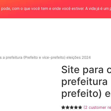
 pode, com o que você tem e onde você estiver. A vida já é um 
s a prefeitura (Prefeito e vice-prefeito) eleições 2024
Site para 
prefeitura 
prefeito) 
(
2
customer re