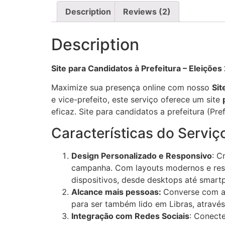
Description
Reviews (2)
Description
Site para Candidatos à Prefeitura – Eleiçõe
Maximize sua presença online com nosso
Sit
e vice-prefeito, este serviço oferece um site
eficaz. Site para candidatos a prefeitura (Pre
Características do Serviç
Design Personalizado e Responsivo
: C
campanha. Com layouts modernos e resp
dispositivos, desde desktops até smart
Alcance mais pessoas:
Converse com a 
para ser também lido em Libras, através
Integração com Redes Sociais
: Conecte