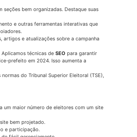
a em seções bem organizadas. Destaque suas
mento e outras ferramentas interativas que
poiadores.
s, artigos e atualizações sobre a campanha
: Aplicamos técnicas de
SEO
para garantir
vice-prefeito em 2024. Isso aumenta a
normas do Tribunal Superior Eleitoral (TSE),
l a um maior número de eleitores com um site
site bem projetado.
io e participação.
de fácil gerenciamento.