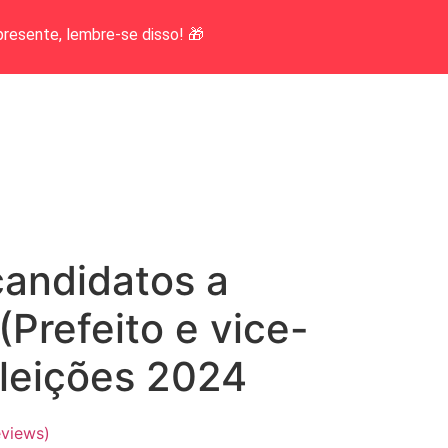
presente, lembre-se disso! 🎁
candidatos a
(Prefeito e vice-
eleições 2024
views)