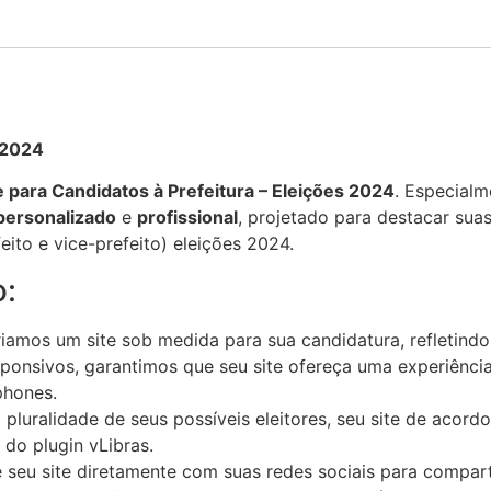
s 2024
e para Candidatos à Prefeitura – Eleições 2024
. Especialm
personalizado
e
profissional
, projetado para destacar sua
feito e vice-prefeito) eleições 2024.
o:
riamos um site sob medida para sua candidatura, refletindo
onsivos, garantimos que seu site ofereça uma experiência
phones.
pluralidade de seus possíveis eleitores, seu site de acordo
 do plugin vLibras.
 seu site diretamente com suas redes sociais para comparti