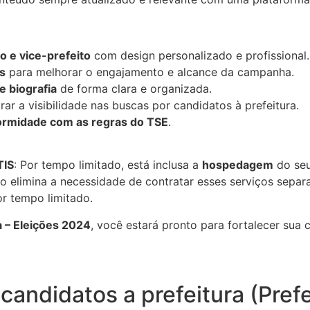
to e vice-prefeito
com design personalizado e profissional.
s
para melhorar o engajamento e alcance da campanha.
e biografia
de forma clara e organizada.
ar a visibilidade nas buscas por candidatos à prefeitura.
rmidade com as regras do TSE
.
TIS
: Por tempo limitado, está inclusa a
hospedagem
do seu
 elimina a necessidade de contratar esses serviços sepa
r tempo limitado.
a – Eleições 2024
, você estará pronto para fortalecer sua 
 candidatos a prefeitura (Prefe