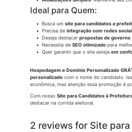
Ideal para Quem:
Busca um
site para candidatos a prefei
Precisa de
integração com redes sociai
Deseja destacar
propostas de governo 
Necessita de
SEO otimizado
para melhor
Quer garantir que o site esteja
em confo
Hospedagem e Domínio Personalizado GRÁ
personalizado
com o nome do candidato. Isso
econômica, mas atenção essa promoção é po
Com nosso
Site para Candidatos à Prefeitur
destacar na corrida eleitoral.
2 reviews for
Site para