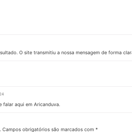
esultado. O site transmitiu a nossa mensagem de forma clar
024
e falar aqui em Aricanduva.
.
Campos obrigatórios são marcados com
*