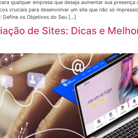
l para qualquer empresa que deseja aumentar sua presença 
icos cruciais para desenvolver um site que não só impres
: Defina os Objetivos do Seu […]
ação de Sites: Dicas e Melho