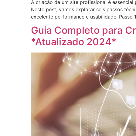
A criação de um site profissional é essencia
Neste post, vamos explorar seis passos técn
excelente performance e usabilidade. Passo 1
Guia Completo para Cri
*Atualizado 2024*