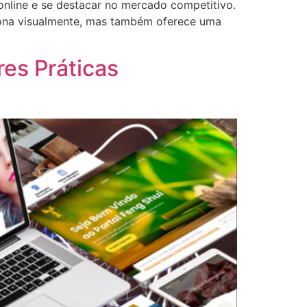
online e se destacar no mercado competitivo.
siona visualmente, mas também oferece uma
res Práticas