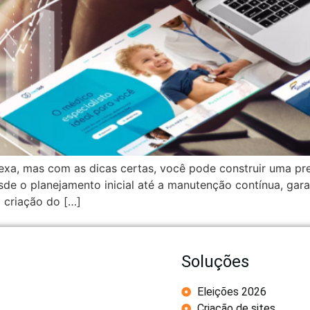
xa, mas com as dicas certas, você pode construir uma pres
e o planejamento inicial até a manutenção contínua, garant
 criação do […]
Soluções
Eleições 2026
Criação de sites