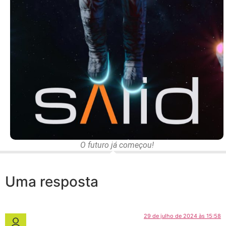
O futuro já começou!
Uma resposta
29 de julho de 2024 às 15:58